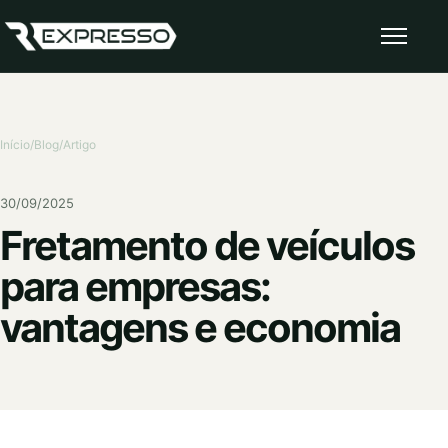
Abrir 
Início
/
Blog
/
Artigo
30/09/2025
Fretamento de veículos
para empresas:
vantagens e economia