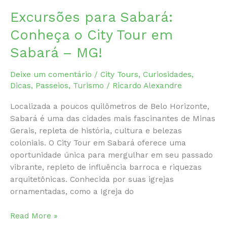
Excursões para Sabará:
Conheça o City Tour em
Sabará – MG!
Deixe um comentário
/
City Tours
,
Curiosidades
,
Dicas
,
Passeios
,
Turismo
/
Ricardo Alexandre
Localizada a poucos quilômetros de Belo Horizonte,
Sabará é uma das cidades mais fascinantes de Minas
Gerais, repleta de história, cultura e belezas
coloniais. O City Tour em Sabará oferece uma
oportunidade única para mergulhar em seu passado
vibrante, repleto de influência barroca e riquezas
arquitetônicas. Conhecida por suas igrejas
ornamentadas, como a Igreja do
Excursões
Read More »