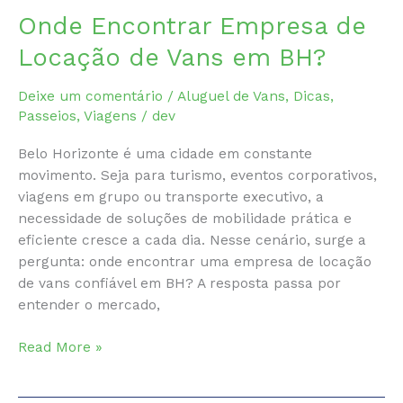
Onde Encontrar Empresa de
Locação de Vans em BH?
Deixe um comentário
/
Aluguel de Vans
,
Dicas
,
Passeios
,
Viagens
/
dev
Belo Horizonte é uma cidade em constante
movimento. Seja para turismo, eventos corporativos,
viagens em grupo ou transporte executivo, a
necessidade de soluções de mobilidade prática e
eficiente cresce a cada dia. Nesse cenário, surge a
pergunta: onde encontrar uma empresa de locação
de vans confiável em BH? A resposta passa por
entender o mercado,
Onde
Read More »
Encontrar
Empresa