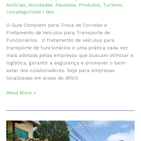
Notícias
,
Novidades
,
Passeios
,
Produtos
,
Turismo
,
Uncategorized
/
dev
O Guia Completo para Troca de Correias e
Fretamento de Veículos para Transporte de
Funcionários O fretamento de veículos para
transporte de funcionários é uma prática cada vez
mais adotada pelas empresas que buscam otimizar a
logística, garantir a segurança e promover o bem-
estar dos colaboradores. Seja para empresas
localizadas em áreas de difícil
Fretamento
Read More »
de
veículos
para
Transporte
de
Funcionários: