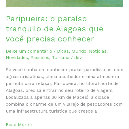
Paripueira: o paraíso
tranquilo de Alagoas que
você precisa conhecer
Deixe um comentário
/
Dicas
,
Mundo
,
Notícias
,
Novidades
,
Passeios
,
Turismo
/
dev
Se você sonha em conhecer praias paradisíacas, com
águas cristalinas, clima acolhedor e uma atmosfera
perfeita para relaxar, Paripueira, no litoral norte de
Alagoas, precisa entrar no seu roteiro de viagem.
Localizada a apenas 30 km de Maceió, a cidade
combina o charme de um vilarejo de pescadores com
uma infraestrutura turística que cresce a
Paripueira:
Read More »